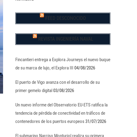
FEED DESCONOCIDO
REVISTA INGENIERÍA NAVAL
Fincantieri entrega a Explora Journeys el nuevo buque
de su marca de lujo, el Explora III
04/08/2026
El puerto de Vigo avanza con el desarrollo de su
primer gemelo digital
03/08/2026
Un nuevo informe del Observatorio EU-ETS ratifica la
tendencia de pérdida de conectividad en tráficos de
contenedores de los puertos europeos
31/07/2026
El submarino Narciso Monturiol realiza su primera