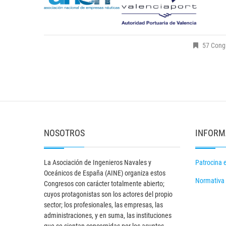
57 Congr
NOSOTROS
INFORM
La Asociación de Ingenieros Navales y
Patrocina 
Oceánicos de España (AINE) organiza estos
Normativa
Congresos con carácter totalmente abierto;
cuyos protagonistas son los actores del propio
sector; los profesionales, las empresas, las
administraciones, y en suma, las instituciones
que se sientan concernidas por los asuntos